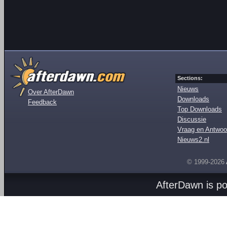
Sections:
Nieuws
Over AfterDawn
Downloads
Feedback
Top Downloads
Discussie
Vraag en Antwoo
Nieuws2.nl
© 1999-2026
AfterDawn is p