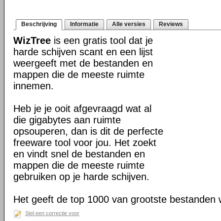
Beschrijving
Informatie
Alle versies
Reviews
WizTree
is een gratis tool dat je
harde schijven scant en een lijst
weergeeft met de bestanden en
mappen die de meeste ruimte
innemen.
Heb je je ooit afgevraagd wat al
die gigabytes aan ruimte
opsouperen, dan is dit de perfecte
freeware tool voor jou. Het zoekt
en vindt snel de bestanden en
mappen die de meeste ruimte
gebruiken op je harde schijven.
Het geeft de top 1000 van grootste bestanden 
Stel een correctie voor