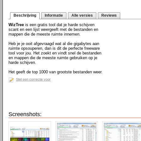
Beschrijving
Informatie
Alle versies
Reviews
WizTree
is een gratis tool dat je harde schijven
scant en een lijst weergeeft met de bestanden en
mappen die de meeste ruimte innemen.
Heb je je ooit afgevraagd wat al die gigabytes aan
ruimte opsouperen, dan is dit de perfecte freeware
tool voor jou. Het zoekt en vindt snel de bestanden
en mappen die de meeste ruimte gebruiken op je
harde schijven.
Het geeft de top 1000 van grootste bestanden weer.
Stel een correctie voor
Screenshots: