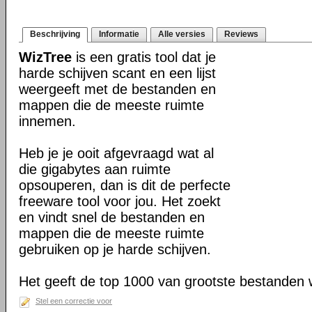
Beschrijving
Informatie
Alle versies
Reviews
WizTree
is een gratis tool dat je
harde schijven scant en een lijst
weergeeft met de bestanden en
mappen die de meeste ruimte
innemen.
Heb je je ooit afgevraagd wat al
die gigabytes aan ruimte
opsouperen, dan is dit de perfecte
freeware tool voor jou. Het zoekt
en vindt snel de bestanden en
mappen die de meeste ruimte
gebruiken op je harde schijven.
Het geeft de top 1000 van grootste bestanden 
Stel een correctie voor