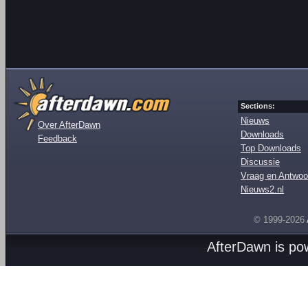
Sections:
Nieuws
Over AfterDawn
Downloads
Feedback
Top Downloads
Discussie
Vraag en Antwoo
Nieuws2.nl
© 1999-2026
AfterDawn is p