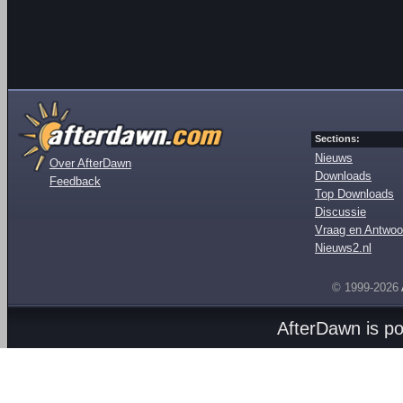
Sections:
Nieuws
Over AfterDawn
Downloads
Feedback
Top Downloads
Discussie
Vraag en Antwoo
Nieuws2.nl
© 1999-2026
AfterDawn is p