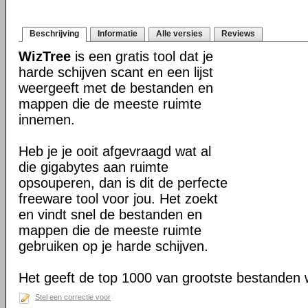
Beschrijving
Informatie
Alle versies
Reviews
WizTree
is een gratis tool dat je
harde schijven scant en een lijst
weergeeft met de bestanden en
mappen die de meeste ruimte
innemen.
Heb je je ooit afgevraagd wat al
die gigabytes aan ruimte
opsouperen, dan is dit de perfecte
freeware tool voor jou. Het zoekt
en vindt snel de bestanden en
mappen die de meeste ruimte
gebruiken op je harde schijven.
Het geeft de top 1000 van grootste bestanden 
Stel een correctie voor