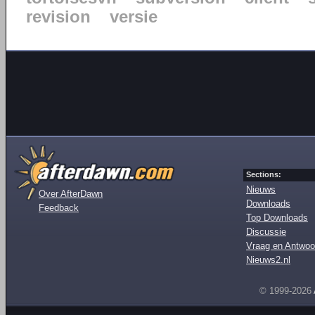
revision
versie
Sections:
Nieuws
Over AfterDawn
Downloads
Feedback
Top Downloads
Discussie
Vraag en Antwoo
Nieuws2.nl
© 1999-2026