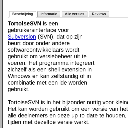
Beschrijving
Informatie
Alle versies
Reviews
TortoiseSVN
is een
gebruikersinterface voor
Subversion
(SVN), dat op zijn
beurt door onder andere
softwareontwikkelaars wordt
gebruikt om versiebeheer uit te
voeren. Het programma integreert
zichzelf als een shell extension in
Windows en kan zelfstandig of in
combinatie met een ide worden
gebruikt.
TortoiseSVN is in het bijzonder nuttig voor klei
Het kan worden gebruikt om een versie van het 
alle deelnemers en deze up-to-date te houden, 
tijden met dezelfde versie werkt.