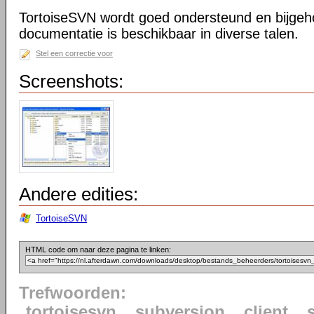
TortoiseSVN wordt goed ondersteund en bijgeh
documentatie is beschikbaar in diverse talen.
Stel een correctie voor
Screenshots:
Andere edities:
TortoiseSVN
HTML code om naar deze pagina te linken:
Trefwoorden:
tortoisesvn
subversion
client