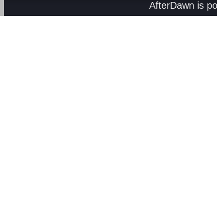
AfterDawn is p