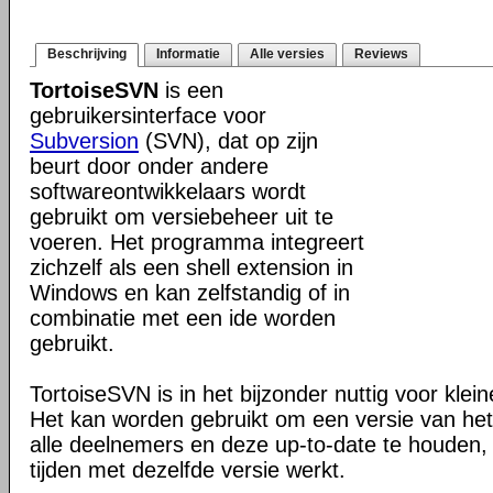
Beschrijving
Informatie
Alle versies
Reviews
TortoiseSVN
is een
gebruikersinterface voor
Subversion
(SVN), dat op zijn
beurt door onder andere
softwareontwikkelaars wordt
gebruikt om versiebeheer uit te
voeren. Het programma integreert
zichzelf als een shell extension in
Windows en kan zelfstandig of in
combinatie met een ide worden
gebruikt.
TortoiseSVN is in het bijzonder nuttig voor klei
Het kan worden gebruikt om een versie van het 
alle deelnemers en deze up-to-date te houden, 
tijden met dezelfde versie werkt.