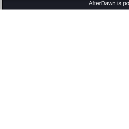
AfterDawn is p