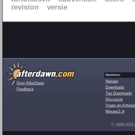
revision
versie
Sections:
Nieuws
Over AfterDawn
Downloads
Feedback
Top Downloads
Discussie
Vraag en Antwoo
Nieuws2.nl
© 1999-2026