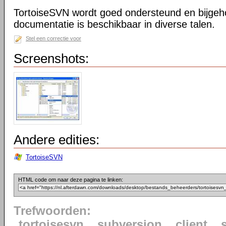
TortoiseSVN wordt goed ondersteund en bijgeh
documentatie is beschikbaar in diverse talen.
Stel een correctie voor
Screenshots:
Andere edities:
TortoiseSVN
HTML code om naar deze pagina te linken:
Trefwoorden:
tortoisesvn
subversion
client