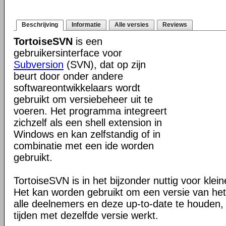
Beschrijving
Informatie
Alle versies
Reviews
TortoiseSVN
is een
gebruikersinterface voor
Subversion
(SVN), dat op zijn
beurt door onder andere
softwareontwikkelaars wordt
gebruikt om versiebeheer uit te
voeren. Het programma integreert
zichzelf als een shell extension in
Windows en kan zelfstandig of in
combinatie met een ide worden
gebruikt.
TortoiseSVN is in het bijzonder nuttig voor klei
Het kan worden gebruikt om een versie van het 
alle deelnemers en deze up-to-date te houden, 
tijden met dezelfde versie werkt.