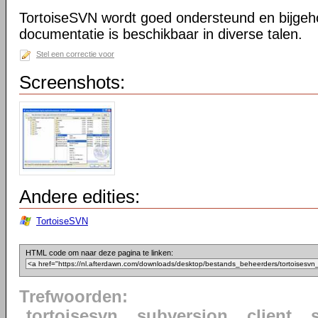
TortoiseSVN wordt goed ondersteund en bijgeh
documentatie is beschikbaar in diverse talen.
Stel een correctie voor
Screenshots:
Andere edities:
TortoiseSVN
HTML code om naar deze pagina te linken:
Trefwoorden:
tortoisesvn
subversion
client