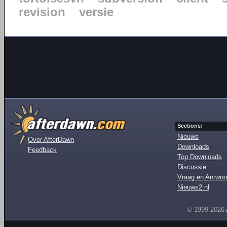
revision
versie
Sections:
Nieuws
Over AfterDawn
Downloads
Feedback
Top Downloads
Discussie
Vraag en Antwoo
Nieuws2.nl
© 1999-2026