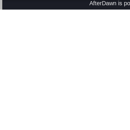
AfterDawn is p