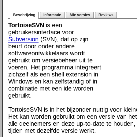
Beschrijving
Informatie
Alle versies
Reviews
TortoiseSVN
is een
gebruikersinterface voor
Subversion
(SVN), dat op zijn
beurt door onder andere
softwareontwikkelaars wordt
gebruikt om versiebeheer uit te
voeren. Het programma integreert
zichzelf als een shell extension in
Windows en kan zelfstandig of in
combinatie met een ide worden
gebruikt.
TortoiseSVN is in het bijzonder nuttig voor klei
Het kan worden gebruikt om een versie van het 
alle deelnemers en deze up-to-date te houden, 
tijden met dezelfde versie werkt.