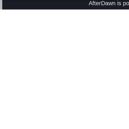
AfterDawn is p