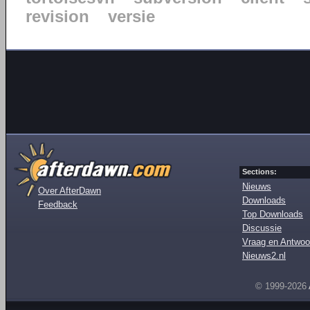
revision
versie
Sections:
Nieuws
Over AfterDawn
Downloads
Feedback
Top Downloads
Discussie
Vraag en Antwoo
Nieuws2.nl
© 1999-2026