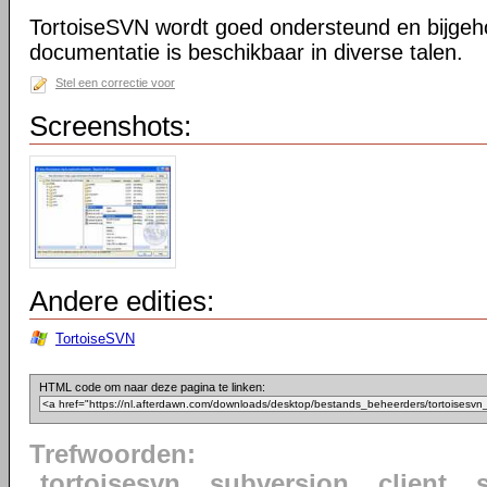
TortoiseSVN wordt goed ondersteund en bijgeh
documentatie is beschikbaar in diverse talen.
Stel een correctie voor
Screenshots:
Andere edities:
TortoiseSVN
HTML code om naar deze pagina te linken:
Trefwoorden:
tortoisesvn
subversion
client