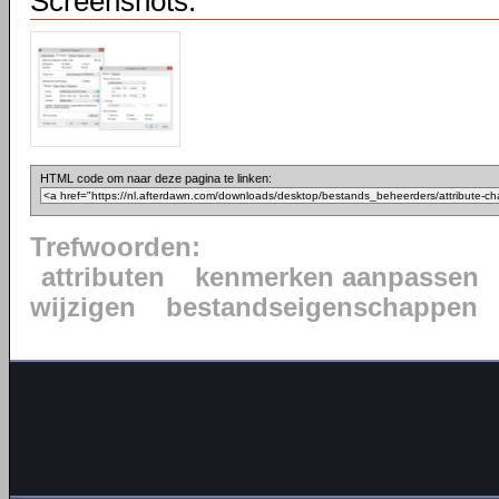
Screenshots:
HTML code om naar deze pagina te linken:
Trefwoorden:
attributen
kenmerken aanpassen
wijzigen
bestandseigenschappen