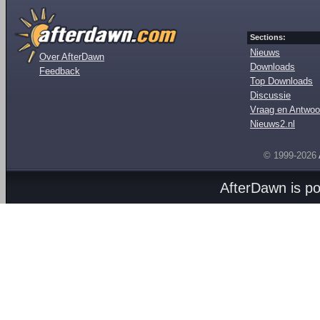
Sections:
Nieuws
Over AfterDawn
Downloads
Feedback
Top Downloads
Discussie
Vraag en Antwoo
Nieuws2.nl
© 1999-2026
AfterDawn is p