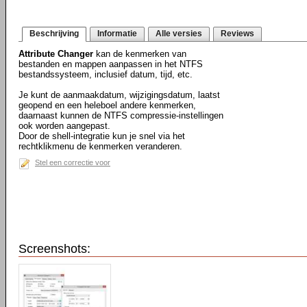
Beschrijving
Informatie
Alle versies
Reviews
Attribute Changer
kan de kenmerken van
bestanden en mappen aanpassen in het NTFS
bestandssysteem, inclusief datum, tijd, etc.
Je kunt de aanmaakdatum, wijzigingsdatum, laatst
geopend en een heleboel andere kenmerken,
daarnaast kunnen de NTFS compressie-instellingen
ook worden aangepast.
Door de shell-integratie kun je snel via het
rechtklikmenu de kenmerken veranderen.
Stel een correctie voor
Screenshots: