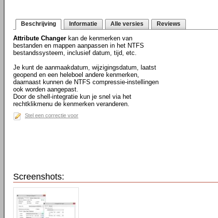
Beschrijving
Informatie
Alle versies
Reviews
Attribute Changer
kan de kenmerken van
bestanden en mappen aanpassen in het NTFS
bestandssysteem, inclusief datum, tijd, etc.
Je kunt de aanmaakdatum, wijzigingsdatum, laatst
geopend en een heleboel andere kenmerken,
daarnaast kunnen de NTFS compressie-instellingen
ook worden aangepast.
Door de shell-integratie kun je snel via het
rechtklikmenu de kenmerken veranderen.
Stel een correctie voor
Screenshots: