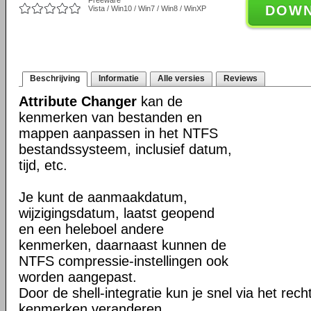
Freeware
DOW
Vista / Win10 / Win7 / Win8 / WinXP
Beschrijving
Informatie
Alle versies
Reviews
Attribute Changer
kan de
kenmerken van bestanden en
mappen aanpassen in het NTFS
bestandssysteem, inclusief datum,
tijd, etc.
Je kunt de aanmaakdatum,
wijzigingsdatum, laatst geopend
en een heleboel andere
kenmerken, daarnaast kunnen de
NTFS compressie-instellingen ook
worden aangepast.
Door de shell-integratie kun je snel via het rec
kenmerken veranderen.