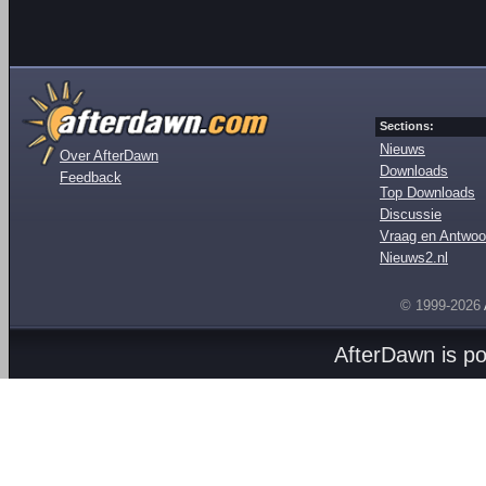
Sections:
Nieuws
Over AfterDawn
Downloads
Feedback
Top Downloads
Discussie
Vraag en Antwoo
Nieuws2.nl
© 1999-2026
AfterDawn is p