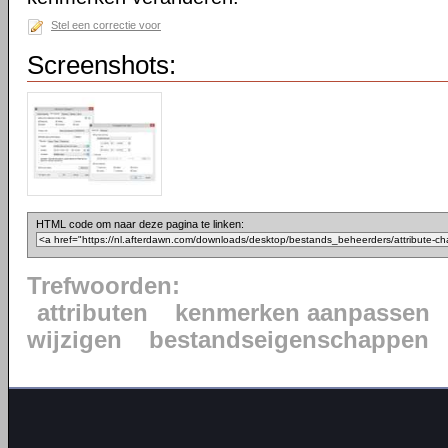
Stel een correctie voor
Screenshots:
HTML code om naar deze pagina te linken:
Trefwoorden:
attributen
kenmerken aanpassen
wijzigen
bestandseigenschappen