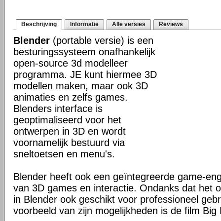
Beschrijving
Informatie
Alle versies
Reviews
Blender
(portable versie) is een
besturingssysteem onafhankelijk
open-source 3d modelleer
programma. JE kunt hiermee 3D
modellen maken, maar ook 3D
animaties en zelfs games.
Blenders interface is
geoptimaliseerd voor het
ontwerpen in 3D en wordt
voornamelijk bestuurd via
sneltoetsen en menu's.
Blender heeft ook een geïntegreerde game-en
van 3D games en interactie. Ondanks dat het o
in Blender ook geschikt voor professioneel geb
voorbeeld van zijn mogelijkheden is de film Big