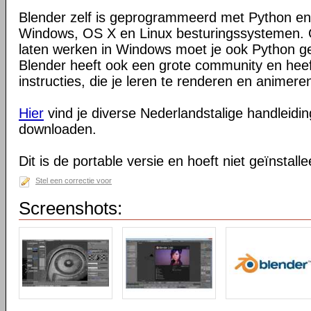
Blender zelf is geprogrammeerd met Python en
Windows, OS X en Linux besturingssystemen. O
laten werken in Windows moet je ook Python ge
Blender heeft ook een grote community en heeft
instructies, die je leren te renderen en animeren
Hier
vind je diverse Nederlandstalige handleiding
downloaden.
Dit is de portable versie en hoeft niet geïnstall
Stel een correctie voor
Screenshots: