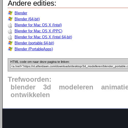
Andere edities:
Blender
Blender (64-bit)
Blender for Mac OS X (Intel)
Blender for Mac OS X (PPC)
Blender for Mac OS X (Intel 64-bit)
Blender (portable 64-bit)
Blender (PortableApps)
HTML code om naar deze pagina te linken:
Trefwoorden:
blender
3d
modeleren
animati
ontwikkelen