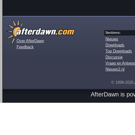
Sections:
Nieuws
Over AfterDawn
Downloads
Feedback
Top Downloads
Discussie
Vraag en Antwoo
Nieuws2.nl
© 1999-2026
AfterDawn is p