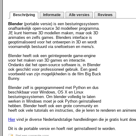
Beschrijving
Informatie
Alle versies
Reviews
Blender
(portable versie) is een besturingssysteem
onafhankelijk open-source 3d modelleer programma.
JE kunt hiermee 3D modellen maken, maar ook 3D
animaties en zelfs games. Blenders interface is
geoptimaliseerd voor het ontwerpen in 3D en wordt
voornamelijk bestuurd via sneltoetsen en menu's.
Blender heeft ook een geïntegreerde game-engine
voor het maken van 3D games en interactie.
Ondanks dat het open-source software is, in Blender
ook geschikt voor professioneel gebruik. Een goed
voorbeeld van zijn mogelijkheden is de film Big Buck
Bunny.
Blender zelf is geprogrammeerd met Python en dus
beschikbaar voor Windows, OS X en Linux
besturingssystemen. Om blender volledig te laten
werken in Windows moet je ook Python geïnstalleerd
hebben. Blender heeft ook een grote community en
heeft ook vele tutorials en instructies, die je leren te renderen en animere
Hier
vind je diverse Nederlandstalige handleidingen die je gratis kunt do
Dit is de portable versie en hoeft niet geïnstalleerd te worden.
Stel een correctie voor