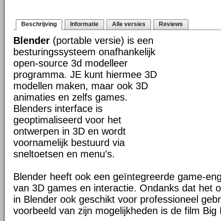
Beschrijving
Informatie
Alle versies
Reviews
Blender
(portable versie) is een
besturingssysteem onafhankelijk
open-source 3d modelleer
programma. JE kunt hiermee 3D
modellen maken, maar ook 3D
animaties en zelfs games.
Blenders interface is
geoptimaliseerd voor het
ontwerpen in 3D en wordt
voornamelijk bestuurd via
sneltoetsen en menu's.
Blender heeft ook een geïntegreerde game-en
van 3D games en interactie. Ondanks dat het o
in Blender ook geschikt voor professioneel geb
voorbeeld van zijn mogelijkheden is de film Big