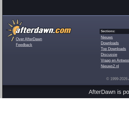
Sections:
Nieuws
Over AfterDawn
Downloads
Feedback
Top Downloads
Discussie
Vraag en Antwoo
Nieuws2.nl
© 1999-2026
AfterDawn is p