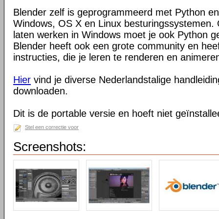
Blender zelf is geprogrammeerd met Python en
Windows, OS X en Linux besturingssystemen. O
laten werken in Windows moet je ook Python ge
Blender heeft ook een grote community en heeft
instructies, die je leren te renderen en animeren
Hier
vind je diverse Nederlandstalige handleiding
downloaden.
Dit is de portable versie en hoeft niet geïnstall
Stel een correctie voor
Screenshots: