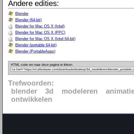
Andere edities:
Blender
Blender (64-bit)
Blender for Mac OS X (Intel)
Blender for Mac OS X (PPC)
Blender for Mac OS X (Intel 64-bit)
Blender (portable 64-bit)
Blender (PortableApps)
HTML code om naar deze pagina te linken:
Trefwoorden:
blender
3d
modeleren
animati
ontwikkelen