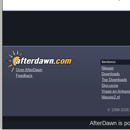
Sections:
Nieuws
Over AfterDawn
Downloads
Feedback
Top Downloads
Discussie
Vraag en Antwoo
Nieuws2.nl
© 1999-2026
AfterDawn is p