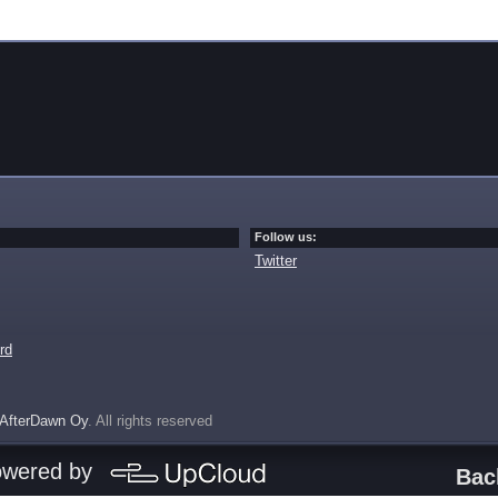
Follow us:
Twitter
rd
AfterDawn Oy
. All rights reserved
owered by
Bac