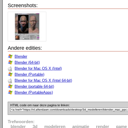
Screenshots:
Andere edities:
Blender
Blender (64-bit)
Blender for Mac OS X (Intel)
Blender (Portable)
Blender for Mac OS X (Intel 64-bit)
Blender (portable 64-bit)
Blender (PortableApps)
HTML code om naar deze pagina te linken:
Trefwoorden:
blender
3d
modeleren
animatie
render
game