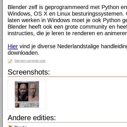
Blender zelf is geprogrammeerd met Python en
Windows, OS X en Linux besturingssystemen. O
laten werken in Windows moet je ook Python ge
Blender heeft ook een grote community en heeft
instructies, die je leren te renderen en animeren
Hier
vind je diverse Nederlandstalige handleiding
downloaden.
Stel een correctie voor
Screenshots:
Andere edities: