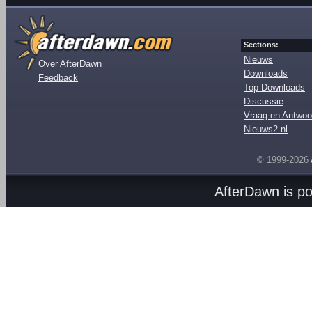
Sections:
Nieuws
Over AfterDawn
Downloads
Feedback
Top Downloads
Discussie
Vraag en Antwoo
Nieuws2.nl
© 1999-2026
AfterDawn is p