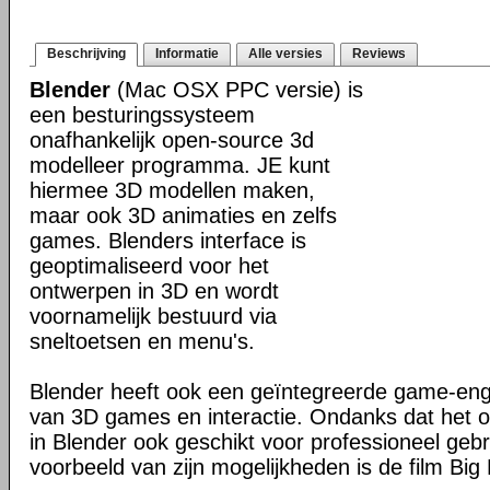
Beschrijving
Informatie
Alle versies
Reviews
Blender
(Mac OSX PPC versie) is
een besturingssysteem
onafhankelijk open-source 3d
modelleer programma. JE kunt
hiermee 3D modellen maken,
maar ook 3D animaties en zelfs
games. Blenders interface is
geoptimaliseerd voor het
ontwerpen in 3D en wordt
voornamelijk bestuurd via
sneltoetsen en menu's.
Blender heeft ook een geïntegreerde game-en
van 3D games en interactie. Ondanks dat het o
in Blender ook geschikt voor professioneel geb
voorbeeld van zijn mogelijkheden is de film Big