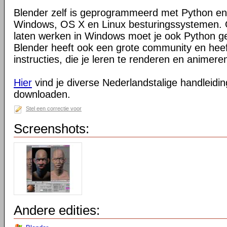
Blender zelf is geprogrammeerd met Python en
Windows, OS X en Linux besturingssystemen. O
laten werken in Windows moet je ook Python ge
Blender heeft ook een grote community en heeft
instructies, die je leren te renderen en animeren
Hier
vind je diverse Nederlandstalige handleiding
downloaden.
Stel een correctie voor
Screenshots:
Andere edities: