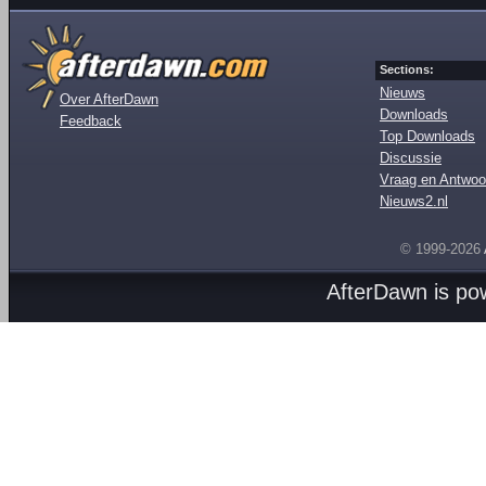
Sections:
Nieuws
Over AfterDawn
Downloads
Feedback
Top Downloads
Discussie
Vraag en Antwoo
Nieuws2.nl
© 1999-2026
AfterDawn is p