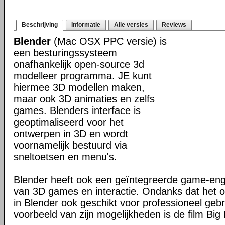
Beschrijving
Informatie
Alle versies
Reviews
Blender
(Mac OSX PPC versie) is
een besturingssysteem
onafhankelijk open-source 3d
modelleer programma. JE kunt
hiermee 3D modellen maken,
maar ook 3D animaties en zelfs
games. Blenders interface is
geoptimaliseerd voor het
ontwerpen in 3D en wordt
voornamelijk bestuurd via
sneltoetsen en menu's.
Blender heeft ook een geïntegreerde game-en
van 3D games en interactie. Ondanks dat het o
in Blender ook geschikt voor professioneel geb
voorbeeld van zijn mogelijkheden is de film Big