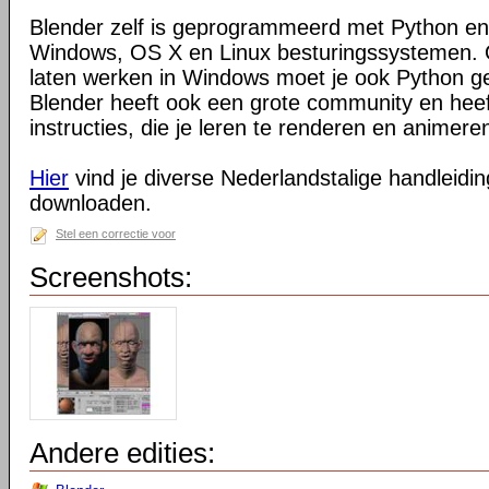
Blender zelf is geprogrammeerd met Python en
Windows, OS X en Linux besturingssystemen. O
laten werken in Windows moet je ook Python ge
Blender heeft ook een grote community en heeft
instructies, die je leren te renderen en animeren
Hier
vind je diverse Nederlandstalige handleiding
downloaden.
Stel een correctie voor
Screenshots:
Andere edities: