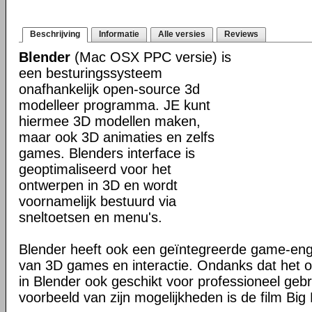
Beschrijving
Informatie
Alle versies
Reviews
Blender
(Mac OSX PPC versie) is
een besturingssysteem
onafhankelijk open-source 3d
modelleer programma. JE kunt
hiermee 3D modellen maken,
maar ook 3D animaties en zelfs
games. Blenders interface is
geoptimaliseerd voor het
ontwerpen in 3D en wordt
voornamelijk bestuurd via
sneltoetsen en menu's.
Blender heeft ook een geïntegreerde game-en
van 3D games en interactie. Ondanks dat het o
in Blender ook geschikt voor professioneel geb
voorbeeld van zijn mogelijkheden is de film Big