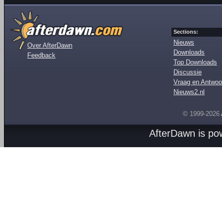
Sections:
Nieuws
Over AfterDawn
Downloads
Feedback
Top Downloads
Discussie
Vraag en Antwoo
Nieuws2.nl
© 1999-2026
AfterDawn is p