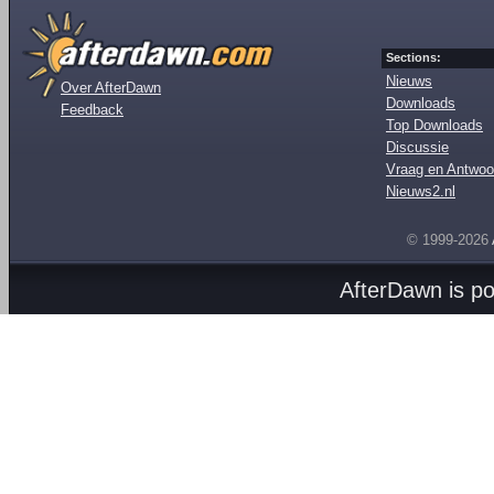
Sections:
Nieuws
Over AfterDawn
Downloads
Feedback
Top Downloads
Discussie
Vraag en Antwoo
Nieuws2.nl
© 1999-2026
AfterDawn is p