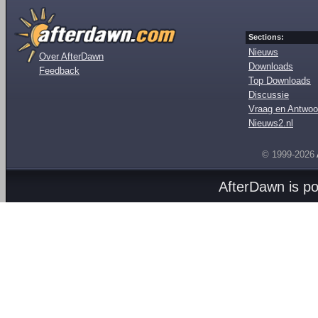
Sections:
Nieuws
Over AfterDawn
Downloads
Feedback
Top Downloads
Discussie
Vraag en Antwoo
Nieuws2.nl
© 1999-2026
AfterDawn is p