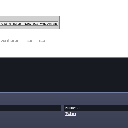
verifiëren
iso
iso-
Follow us:
Twitter