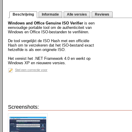
Beschrijving
Informatie
Alle versies
Reviews
Windows and Office Genuine ISO Verifier
is een
eenvoudige portable tool om de authenticiteit van
Windows en Office ISO-bestanden te verifiëren.
De tool vergelijkt de ISO Hash met een officiële
Hash om te verzekeren dat het ISO-bestand exact
hetzelfde is als een originele ISO.
Het vereist het .NET Framework 4.0 en werkt op
Windows XP en nieuwere versies.
Stel een correctie voor
Screenshots: