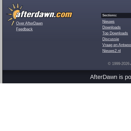
Sections:
Nieuws
Over AfterDawn
Downloads
Feedback
Top Downloads
Discussie
Vraag en Antwoo
Nieuws2.nl
© 1999-2026
AfterDawn is p