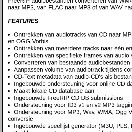
FreeRIP audiobestanden converteren van WM
naar MP3, van FLAC naar MP3 of van WAV naa
FEATURES
Onttrekken van audiotracks van CD naar 
en OGG Vorbis
Onttrekken van meerdere tracks naar één en
Onttrekken van specifieke frames van audio
Converteren van bestaande audiobestanden
Aanpassen volume van audiotrack tijdens co
CD-Text metadata van audio-CD's als bestan
Ingebouwde ondersteuning voor online CD d
Maakt lokale CD database aan
Ingebouwde FreeRIP CD DB submissions
Ondersteuning voor ID3 v1 en v2 MP3 taggi
Ondersteuning voor MP3, Wav, WMA, Ogg Vo
conversie
Ingebouwde speellijst generator (M3U, PLS