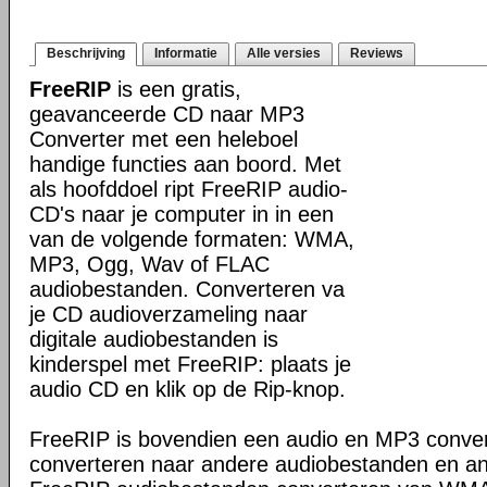
Beschrijving
Informatie
Alle versies
Reviews
FreeRIP
is een gratis,
geavanceerde CD naar MP3
Converter met een heleboel
handige functies aan boord. Met
als hoofddoel ript FreeRIP audio-
CD's naar je computer in in een
van de volgende formaten: WMA,
MP3, Ogg, Wav of FLAC
audiobestanden. Converteren va
je CD audioverzameling naar
digitale audiobestanden is
kinderspel met FreeRIP: plaats je
audio CD en klik op de Rip-knop.
FreeRIP is bovendien een audio en MP3 conve
converteren naar andere audiobestanden en a