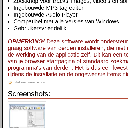
Zoekknop voor tracks' images, video's en so
Ingebouwde MP3 tag editor
Ingebouwde Audio Player
Compatibel met alle versies van Windows
Gebruikersvriendelijk
OPMERKING!
Deze software wordt ondersteun
graag software van derden installeren, die niet 
de werking van de applicatie zelf. Dit kan een t
van je browser startpagina of standaard zoekm
programma's van derden. Het is dus een kwest
tijdens de installatie en de ongewenste items ni
Stel een correctie voor
Screenshots: