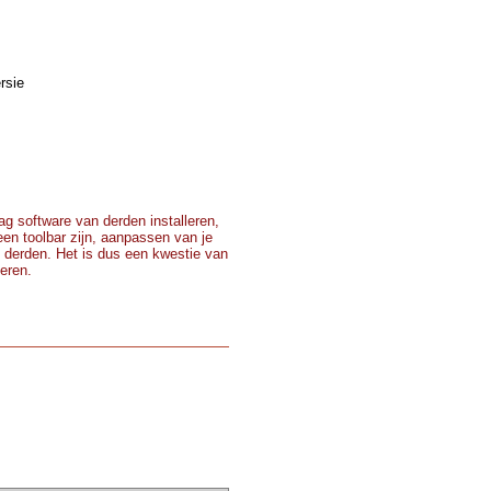
rsie
g software van derden installeren,
 een toolbar zijn, aanpassen van je
 derden. Het is dus een kwestie van
teren.