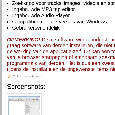
Zoekknop voor tracks' images, video's en so
Ingebouwde MP3 tag editor
Ingebouwde Audio Player
Compatibel met alle versies van Windows
Gebruikersvriendelijk
OPMERKING!
Deze software wordt ondersteun
graag software van derden installeren, die niet 
de werking van de applicatie zelf. Dit kan een t
van je browser startpagina of standaard zoekm
programma's van derden. Het is dus een kwest
tijdens de installatie en de ongewenste items ni
Stel een correctie voor
Screenshots: