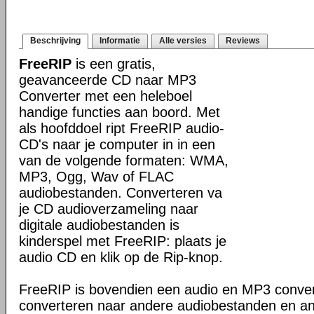
Beschrijving
Informatie
Alle versies
Reviews
FreeRIP
is een gratis,
geavanceerde CD naar MP3
Converter met een heleboel
handige functies aan boord. Met
als hoofddoel ript FreeRIP audio-
CD's naar je computer in in een
van de volgende formaten: WMA,
MP3, Ogg, Wav of FLAC
audiobestanden. Converteren va
je CD audioverzameling naar
digitale audiobestanden is
kinderspel met FreeRIP: plaats je
audio CD en klik op de Rip-knop.
FreeRIP is bovendien een audio en MP3 conve
converteren naar andere audiobestanden en a