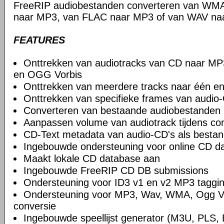
FreeRIP audiobestanden converteren van WM
naar MP3, van FLAC naar MP3 of van WAV naa
FEATURES
Onttrekken van audiotracks van CD naar 
en OGG Vorbis
Onttrekken van meerdere tracks naar één en
Onttrekken van specifieke frames van audio
Converteren van bestaande audiobestanden
Aanpassen volume van audiotrack tijdens co
CD-Text metadata van audio-CD's als bestan
Ingebouwde ondersteuning voor online CD d
Maakt lokale CD database aan
Ingebouwde FreeRIP CD DB submissions
Ondersteuning voor ID3 v1 en v2 MP3 taggi
Ondersteuning voor MP3, Wav, WMA, Ogg Vo
conversie
Ingebouwde speellijst generator (M3U, PLS