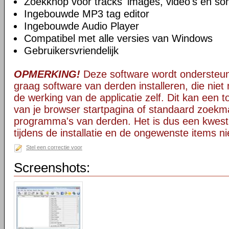
Zoekknop voor tracks' images, video's en so
Ingebouwde MP3 tag editor
Ingebouwde Audio Player
Compatibel met alle versies van Windows
Gebruikersvriendelijk
OPMERKING!
Deze software wordt ondersteun
graag software van derden installeren, die niet 
de werking van de applicatie zelf. Dit kan een t
van je browser startpagina of standaard zoekm
programma's van derden. Het is dus een kwest
tijdens de installatie en de ongewenste items ni
Stel een correctie voor
Screenshots: