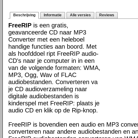
Beschrijving
Informatie
Alle versies
Reviews
FreeRIP
is een gratis,
geavanceerde CD naar MP3
Converter met een heleboel
handige functies aan boord. Met
als hoofddoel ript FreeRIP audio-
CD's naar je computer in in een
van de volgende formaten: WMA,
MP3, Ogg, Wav of FLAC
audiobestanden. Converteren va
je CD audioverzameling naar
digitale audiobestanden is
kinderspel met FreeRIP: plaats je
audio CD en klik op de Rip-knop.
FreeRIP is bovendien een audio en MP3 conve
converteren naar andere audiobestanden en a