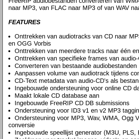
FreeRIP audiobestanden converteren van WM
naar MP3, van FLAC naar MP3 of van WAV naa
FEATURES
Onttrekken van audiotracks van CD naar 
en OGG Vorbis
Onttrekken van meerdere tracks naar één en
Onttrekken van specifieke frames van audio
Converteren van bestaande audiobestanden
Aanpassen volume van audiotrack tijdens co
CD-Text metadata van audio-CD's als bestan
Ingebouwde ondersteuning voor online CD d
Maakt lokale CD database aan
Ingebouwde FreeRIP CD DB submissions
Ondersteuning voor ID3 v1 en v2 MP3 taggi
Ondersteuning voor MP3, Wav, WMA, Ogg Vo
conversie
Ingebouwde speellijst generator (M3U, PLS