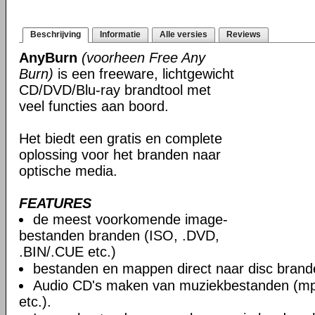
Beschrijving
Informatie
Alle versies
Reviews
AnyBurn
(voorheen Free Any
Burn)
is een freeware, lichtgewicht
CD/DVD/Blu-ray brandtool met
veel functies aan boord.
Het biedt een gratis en complete
oplossing voor het branden naar
optische media.
FEATURES
de meest voorkomende image-
bestanden branden (ISO, .DVD,
.BIN/.CUE etc.)
bestanden en mappen direct naar disc brand
Audio CD's maken van muziekbestanden (mp3
etc.).