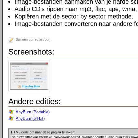
Image-bestanden aanmaken van je harde sch
Audio CD's rippen naar mp3, flac, ape, wma
Kopiëren met de sector by sector methode.
Image-bestanden converteren naar andere f
Stel een correctie voor
Screenshots:
Andere edities:
AnyBurn (Portable)
AnyBurn (64-bit)
HTML code om naar deze pagina te linken: