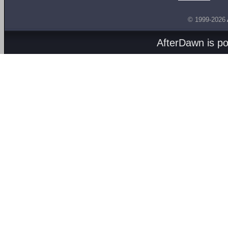
© 1999-2026
AfterDawn is p