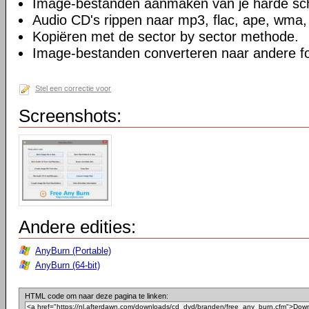
Image-bestanden aanmaken van je harde sch
Audio CD's rippen naar mp3, flac, ape, wma
Kopiëren met de sector by sector methode.
Image-bestanden converteren naar andere f
Stel een correctie voor
Screenshots:
Andere edities:
AnyBurn (Portable)
AnyBurn (64-bit)
HTML code om naar deze pagina te linken: