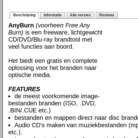
Beschrijving
Informatie
Alle versies
Reviews
AnyBurn
(voorheen Free Any
Burn)
is een freeware, lichtgewicht
CD/DVD/Blu-ray brandtool met
veel functies aan boord.
Het biedt een gratis en complete
oplossing voor het branden naar
optische media.
FEATURES
de meest voorkomende image-
bestanden branden (ISO, .DVD,
.BIN/.CUE etc.)
bestanden en mappen direct naar disc brand
Audio CD's maken van muziekbestanden (mp3
etc.).