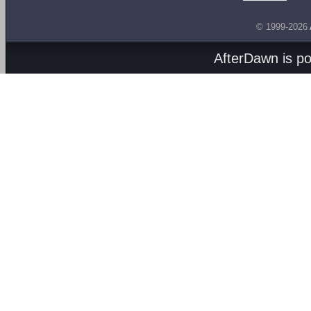
© 1999-2026
AfterDawn is p