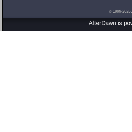
© 1999-2026
AfterDawn is p