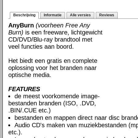
Beschrijving
Informatie
Alle versies
Reviews
AnyBurn
(voorheen Free Any
Burn)
is een freeware, lichtgewicht
CD/DVD/Blu-ray brandtool met
veel functies aan boord.
Het biedt een gratis en complete
oplossing voor het branden naar
optische media.
FEATURES
de meest voorkomende image-
bestanden branden (ISO, .DVD,
.BIN/.CUE etc.)
bestanden en mappen direct naar disc brand
Audio CD's maken van muziekbestanden (mp3
etc.).