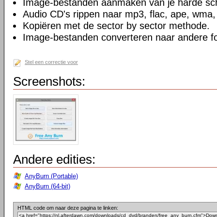
Image-bestanden aanmaken van je harde sch
Audio CD's rippen naar mp3, flac, ape, wma
Kopiëren met de sector by sector methode.
Image-bestanden converteren naar andere f
Stel een correctie voor
Screenshots:
Andere edities:
AnyBurn (Portable)
AnyBurn (64-bit)
HTML code om naar deze pagina te linken: