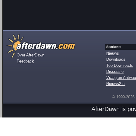
Sections:
Nieuws
Over AfterDawn
Downloads
Feedback
Top Downloads
Discussie
Vraag en Antwoo
Nieuws2.nl
© 1999-2026
AfterDawn is p