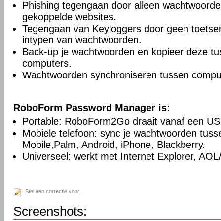
Phishing tegengaan door alleen wachtwoorden 
gekoppelde websites.
Tegengaan van Keyloggers door geen toetsenb
intypen van wachtwoorden.
Back-up je wachtwoorden en kopieer deze t
computers.
Wachtwoorden synchroniseren tussen compu
RoboForm Password Manager is:
Portable: RoboForm2Go draait vanaf een USB-s
Mobiele telefoon: sync je wachtwoorden tus
Mobile,Palm, Android, iPhone, Blackberry.
Universeel: werkt met Internet Explorer, AO
Stel een correctie voor
Screenshots: