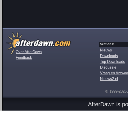
Sections:
Nieuws
Over AfterDawn
Downloads
Feedback
Top Downloads
Discussie
Vraag en Antwoo
Nieuws2.nl
© 1999-2026
AfterDawn is p