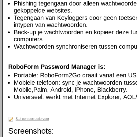
Phishing tegengaan door alleen wachtwoorden 
gekoppelde websites.
Tegengaan van Keyloggers door geen toetsenb
intypen van wachtwoorden.
Back-up je wachtwoorden en kopieer deze t
computers.
Wachtwoorden synchroniseren tussen compu
RoboForm Password Manager is:
Portable: RoboForm2Go draait vanaf een USB-s
Mobiele telefoon: sync je wachtwoorden tus
Mobile,Palm, Android, iPhone, Blackberry.
Universeel: werkt met Internet Explorer, AO
Stel een correctie voor
Screenshots: