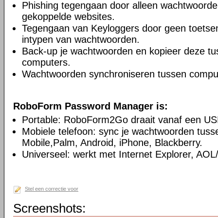
Phishing tegengaan door alleen wachtwoorden 
gekoppelde websites.
Tegengaan van Keyloggers door geen toetsenb
intypen van wachtwoorden.
Back-up je wachtwoorden en kopieer deze t
computers.
Wachtwoorden synchroniseren tussen compu
RoboForm Password Manager is:
Portable: RoboForm2Go draait vanaf een USB-s
Mobiele telefoon: sync je wachtwoorden tus
Mobile,Palm, Android, iPhone, Blackberry.
Universeel: werkt met Internet Explorer, AO
Stel een correctie voor
Screenshots: