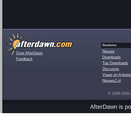
Sections:
Nieuws
Over AfterDawn
Downloads
Feedback
Top Downloads
Discussie
Vraag en Antwoo
Nieuws2.nl
© 1999-2026
AfterDawn is p