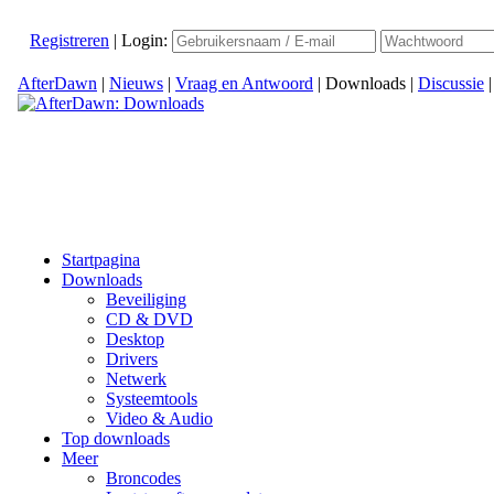
Registreren
|
Login:
AfterDawn
|
Nieuws
|
Vraag en Antwoord
|
Downloads
|
Discussie
Startpagina
Downloads
Beveiliging
CD & DVD
Desktop
Drivers
Netwerk
Systeemtools
Video & Audio
Top downloads
Meer
Broncodes