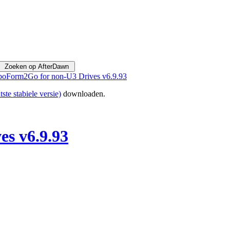
oForm2Go for non-U3 Drives v6.9.93
tste stabiele versie)
downloaden.
s v6.9.93