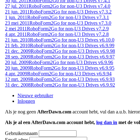
30 jul. 2011
RoboForm2Go for non-U3 Drives v7.4.1
27 jul. 2011
RoboForm2Go for non-U3 Drives v7.4.0
21 jun. 2011
RoboForm2Go for non-U3 Drives v7.3.2
1 jun. 2011
RoboForm2Go for non-U3 Drives v7.3.1
23 mei 2011
RoboForm2Go for non-U3 Drives v7.3.0
2 mei 2011
RoboForm2Go for non-U3 Drives v7.2.9
4 apr. 2011
RoboForm2Go for non-U3 Drives v7.2.8
21 jun. 2010
RoboForm2Go for non-U3 Drives v6.10.0
21 feb. 2010
RoboForm2Go for non-U3 Drives v6.9.99
21 dec. 2009
RoboForm2Go for non-U3 Drives v6.9.98
28 sep. 2009
RoboForm2Go for non-U3 Drives v6.9.97
20 jul. 2009
RoboForm2Go for non-U3 Drives v6.9.96
20 jun. 2009
RoboForm2Go for non-U3 Drives v6.9.95
4 apr. 2009
RoboForm2Go for non-U3 Drives v6.9.94
12 mrt. 2009
RoboForm2Go for non-U3 Drives v6.9.93
31 dec. 2008
RoboForm2Go for non-U3 Drives v6.9.92
Nieuwe gebruiker
Inloggen
Als je nog geen
AfterDawn.com
account hebt, vul dan a.u.b. hiero
Als je al een AfterDawn.com account hebt,
log dan in
met de vol
Gebruikersnaam
Email adres