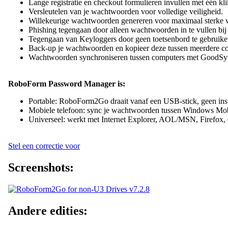
Lange registratie en checkout formulieren invullen met één kli
Versleutelen van je wachtwoorden voor volledige veiligheid.
Willekeurige wachtwoorden genereren voor maximaal sterke
Phishing tegengaan door alleen wachtwoorden in te vullen bij
Tegengaan van Keyloggers door geen toetsenbord te gebruike
Back-up je wachtwoorden en kopieer deze tussen meerdere c
Wachtwoorden synchroniseren tussen computers met GoodSy
RoboForm Password Manager is:
Portable: RoboForm2Go draait vanaf een USB-stick, geen insta
Mobiele telefoon: sync je wachtwoorden tussen Windows Mobi
Universeel: werkt met Internet Explorer, AOL/MSN, Firefox,
Stel een correctie voor
Screenshots:
Andere edities: