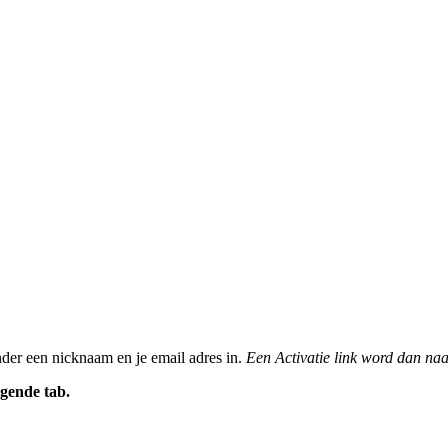
nder een nicknaam en je email adres in.
Een Activatie link word dan naa
gende tab.