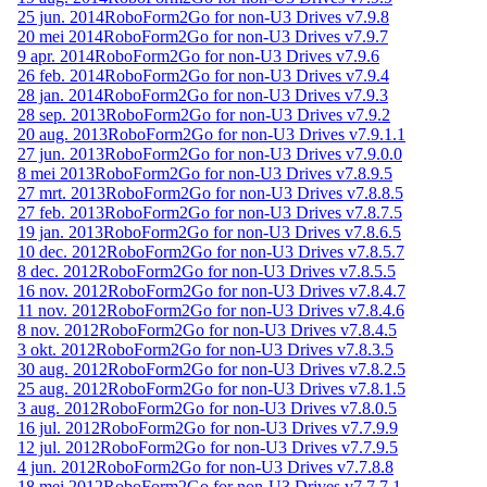
25 jun. 2014
RoboForm2Go for non-U3 Drives v7.9.8
20 mei 2014
RoboForm2Go for non-U3 Drives v7.9.7
9 apr. 2014
RoboForm2Go for non-U3 Drives v7.9.6
26 feb. 2014
RoboForm2Go for non-U3 Drives v7.9.4
28 jan. 2014
RoboForm2Go for non-U3 Drives v7.9.3
28 sep. 2013
RoboForm2Go for non-U3 Drives v7.9.2
20 aug. 2013
RoboForm2Go for non-U3 Drives v7.9.1.1
27 jun. 2013
RoboForm2Go for non-U3 Drives v7.9.0.0
8 mei 2013
RoboForm2Go for non-U3 Drives v7.8.9.5
27 mrt. 2013
RoboForm2Go for non-U3 Drives v7.8.8.5
27 feb. 2013
RoboForm2Go for non-U3 Drives v7.8.7.5
19 jan. 2013
RoboForm2Go for non-U3 Drives v7.8.6.5
10 dec. 2012
RoboForm2Go for non-U3 Drives v7.8.5.7
8 dec. 2012
RoboForm2Go for non-U3 Drives v7.8.5.5
16 nov. 2012
RoboForm2Go for non-U3 Drives v7.8.4.7
11 nov. 2012
RoboForm2Go for non-U3 Drives v7.8.4.6
8 nov. 2012
RoboForm2Go for non-U3 Drives v7.8.4.5
3 okt. 2012
RoboForm2Go for non-U3 Drives v7.8.3.5
30 aug. 2012
RoboForm2Go for non-U3 Drives v7.8.2.5
25 aug. 2012
RoboForm2Go for non-U3 Drives v7.8.1.5
3 aug. 2012
RoboForm2Go for non-U3 Drives v7.8.0.5
16 jul. 2012
RoboForm2Go for non-U3 Drives v7.7.9.9
12 jul. 2012
RoboForm2Go for non-U3 Drives v7.7.9.5
4 jun. 2012
RoboForm2Go for non-U3 Drives v7.7.8.8
18 mei 2012
RoboForm2Go for non-U3 Drives v7.7.7.1