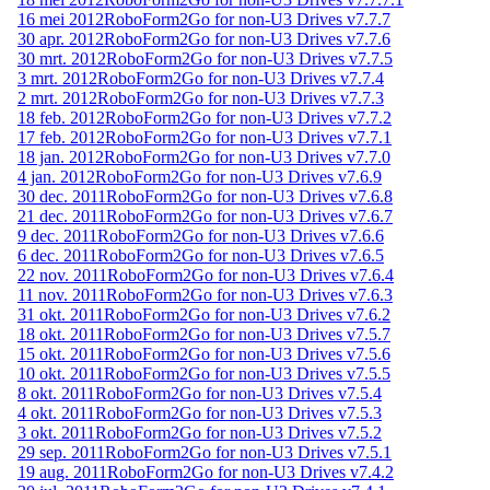
16 mei 2012
RoboForm2Go for non-U3 Drives v7.7.7
30 apr. 2012
RoboForm2Go for non-U3 Drives v7.7.6
30 mrt. 2012
RoboForm2Go for non-U3 Drives v7.7.5
3 mrt. 2012
RoboForm2Go for non-U3 Drives v7.7.4
2 mrt. 2012
RoboForm2Go for non-U3 Drives v7.7.3
18 feb. 2012
RoboForm2Go for non-U3 Drives v7.7.2
17 feb. 2012
RoboForm2Go for non-U3 Drives v7.7.1
18 jan. 2012
RoboForm2Go for non-U3 Drives v7.7.0
4 jan. 2012
RoboForm2Go for non-U3 Drives v7.6.9
30 dec. 2011
RoboForm2Go for non-U3 Drives v7.6.8
21 dec. 2011
RoboForm2Go for non-U3 Drives v7.6.7
9 dec. 2011
RoboForm2Go for non-U3 Drives v7.6.6
6 dec. 2011
RoboForm2Go for non-U3 Drives v7.6.5
22 nov. 2011
RoboForm2Go for non-U3 Drives v7.6.4
11 nov. 2011
RoboForm2Go for non-U3 Drives v7.6.3
31 okt. 2011
RoboForm2Go for non-U3 Drives v7.6.2
18 okt. 2011
RoboForm2Go for non-U3 Drives v7.5.7
15 okt. 2011
RoboForm2Go for non-U3 Drives v7.5.6
10 okt. 2011
RoboForm2Go for non-U3 Drives v7.5.5
8 okt. 2011
RoboForm2Go for non-U3 Drives v7.5.4
4 okt. 2011
RoboForm2Go for non-U3 Drives v7.5.3
3 okt. 2011
RoboForm2Go for non-U3 Drives v7.5.2
29 sep. 2011
RoboForm2Go for non-U3 Drives v7.5.1
19 aug. 2011
RoboForm2Go for non-U3 Drives v7.4.2