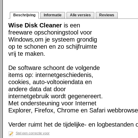
Beschrijving
Informatie
Alle versies
Reviews
Wise Disk Cleaner
is een
freeware opschoningstool voor
Windows,om je systeem grondig
op te schonen en zo schijfruimte
vrij te maken.
De software schoont de volgende
items op: internetgeschiedenis,
cookies, auto-voltooiendata en
andere data dat door
internetgebruik wordt gegenereert.
Met ondersteuning voor Internet
Explorer, Firefox, Chrome en Safari webbrowse
Verder ruimt het de tijdelijke- en logbestanden
Stel een correctie voor