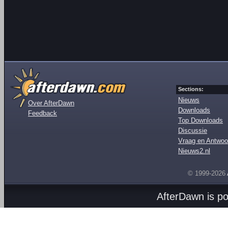
Sections:
Nieuws
Over AfterDawn
Downloads
Feedback
Top Downloads
Discussie
Vraag en Antwoo
Nieuws2.nl
© 1999-2026
AfterDawn is p