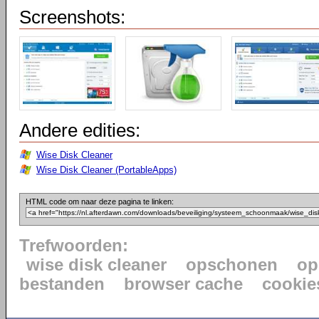
Screenshots:
Andere edities:
Wise Disk Cleaner
Wise Disk Cleaner (PortableApps)
HTML code om naar deze pagina te linken:
Trefwoorden:
wise disk cleaner
opschonen
op
bestanden
browser cache
cookie