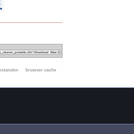
 bestanden
browser cache