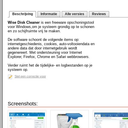
Beschrijving
Informatie
Alle versies
Reviews
Wise Disk Cleaner
is een freeware opschoningstool
voor Windows,om je systeem grondig op te schonen
en zo schijfruimte vrij te maken.
De software schoont de volgende items op:
internetgeschiedenis, cookies, auto-voltooiendata en
andere data dat door internetgebruik wordt
gegenereert. Met ondersteuning voor Internet
Explorer, Firefox, Chrome en Safari webbrowsers.
Verder ruimt het de tijdelijke- en logbestanden op je
systeem op.
Stel een correctie voor
Screenshots: