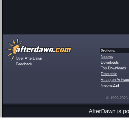
Sections:
Nieuws
Over AfterDawn
Downloads
Feedback
Top Downloads
Discussie
Vraag en Antwoo
Nieuws2.nl
© 1999-2026
AfterDawn is p