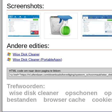
Screenshots:
Andere edities:
Wise Disk Cleaner
Wise Disk Cleaner (PortableApps)
HTML code om naar deze pagina te linken:
Trefwoorden:
wise disk cleaner
opschonen
op
bestanden
browser cache
cookie