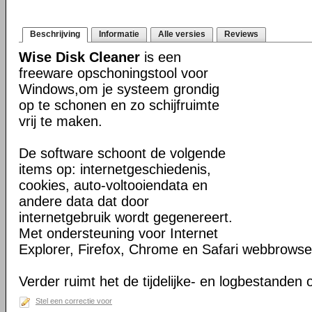
Beschrijving
Informatie
Alle versies
Reviews
Wise Disk Cleaner
is een
freeware opschoningstool voor
Windows,om je systeem grondig
op te schonen en zo schijfruimte
vrij te maken.
De software schoont de volgende
items op: internetgeschiedenis,
cookies, auto-voltooiendata en
andere data dat door
internetgebruik wordt gegenereert.
Met ondersteuning voor Internet
Explorer, Firefox, Chrome en Safari webbrowse
Verder ruimt het de tijdelijke- en logbestanden
Stel een correctie voor