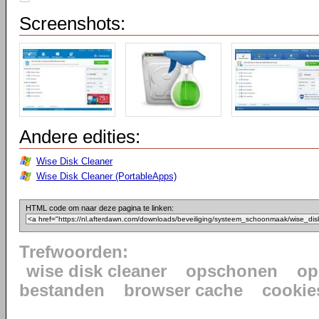
Screenshots:
Andere edities:
Wise Disk Cleaner
Wise Disk Cleaner (PortableApps)
HTML code om naar deze pagina te linken:
Trefwoorden:
wise disk cleaner
opschonen
op
bestanden
browser cache
cookie