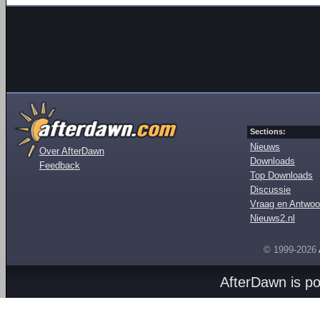
Sections:
Nieuws
Over AfterDawn
Downloads
Feedback
Top Downloads
Discussie
Vraag en Antwoo
Nieuws2.nl
© 1999-2026
AfterDawn is p