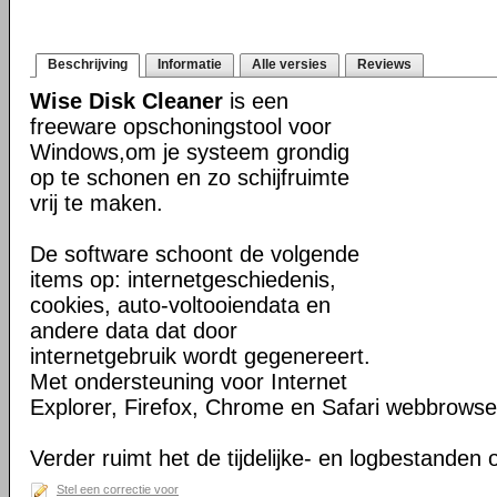
Beschrijving
Informatie
Alle versies
Reviews
Wise Disk Cleaner
is een
freeware opschoningstool voor
Windows,om je systeem grondig
op te schonen en zo schijfruimte
vrij te maken.
De software schoont de volgende
items op: internetgeschiedenis,
cookies, auto-voltooiendata en
andere data dat door
internetgebruik wordt gegenereert.
Met ondersteuning voor Internet
Explorer, Firefox, Chrome en Safari webbrowse
Verder ruimt het de tijdelijke- en logbestanden
Stel een correctie voor