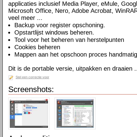
applicaties inclusief Media Player, eMule, Goog
Microsoft Office, Nero, Adobe Acrobat, WinRA
veel meer ...
Backup voor register opschoning.
Opstartlijst windows beheren.
Tool voor het beheren van herstelpunten
Cookies beheren
Mappen aan het opschoon proces handmatig t
Dit is de portable versie, uitpakken en draaien .
Stel een correctie voor
Screenshots: