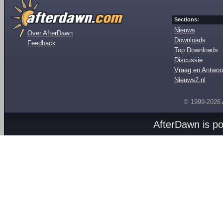
Sections:
Nieuws
Over AfterDawn
Downloads
Feedback
Top Downloads
Discussie
Vraag en Antwoo
Nieuws2.nl
© 1999-2026
AfterDawn is p