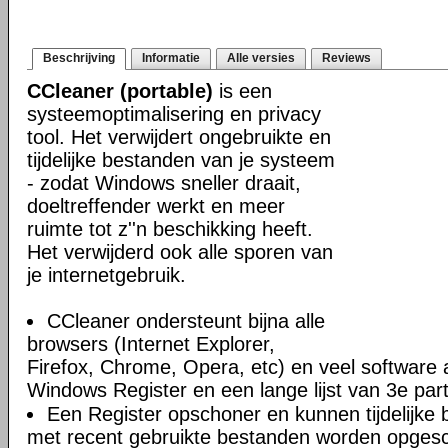
Beschrijving
Informatie
Alle versies
Reviews
CCleaner (portable)
is een
systeemoptimalisering en privacy
tool. Het verwijdert ongebruikte en
tijdelijke bestanden van je systeem
- zodat Windows sneller draait,
doeltreffender werkt en meer
ruimte tot z''n beschikking heeft.
Het verwijderd ook alle sporen van
je internetgebruik.
CCleaner ondersteunt bijna alle
browsers (Internet Explorer,
Firefox, Chrome, Opera, etc) en veel software 
Windows Register en een lange lijst van 3e part
Een Register opschoner en kunnen tijdelijke 
met recent gebruikte bestanden worden opges