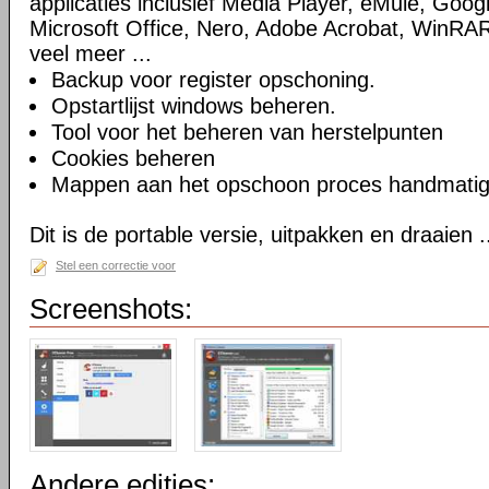
applicaties inclusief Media Player, eMule, Goog
Microsoft Office, Nero, Adobe Acrobat, WinRA
veel meer ...
Backup voor register opschoning.
Opstartlijst windows beheren.
Tool voor het beheren van herstelpunten
Cookies beheren
Mappen aan het opschoon proces handmatig t
Dit is de portable versie, uitpakken en draaien .
Stel een correctie voor
Screenshots:
Andere edities: