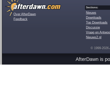
Sections:
Nieuws
Over AfterDawn
Downloads
Feedback
Top Downloads
Discussie
Vraag en Antwoo
Nieuws2.nl
© 1999-2026
AfterDawn is p