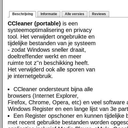
Beschrijving
Informatie
Alle versies
Reviews
CCleaner (portable)
is een
systeemoptimalisering en privacy
tool. Het verwijdert ongebruikte en
tijdelijke bestanden van je systeem
- zodat Windows sneller draait,
doeltreffender werkt en meer
ruimte tot z''n beschikking heeft.
Het verwijderd ook alle sporen van
je internetgebruik.
CCleaner ondersteunt bijna alle
browsers (Internet Explorer,
Firefox, Chrome, Opera, etc) en veel software 
Windows Register en een lange lijst van 3e part
Een Register opschoner en kunnen tijdelijke 
met recent gebruikte bestanden worden opges