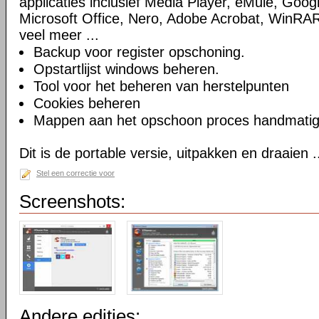
applicaties inclusief Media Player, eMule, Goog
Microsoft Office, Nero, Adobe Acrobat, WinRA
veel meer ...
Backup voor register opschoning.
Opstartlijst windows beheren.
Tool voor het beheren van herstelpunten
Cookies beheren
Mappen aan het opschoon proces handmatig t
Dit is de portable versie, uitpakken en draaien .
Stel een correctie voor
Screenshots:
Andere edities: