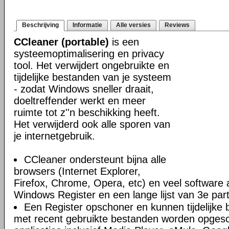
Beschrijving
Informatie
Alle versies
Reviews
CCleaner (portable)
is een
systeemoptimalisering en privacy
tool. Het verwijdert ongebruikte en
tijdelijke bestanden van je systeem
- zodat Windows sneller draait,
doeltreffender werkt en meer
ruimte tot z''n beschikking heeft.
Het verwijderd ook alle sporen van
je internetgebruik.
CCleaner ondersteunt bijna alle
browsers (Internet Explorer,
Firefox, Chrome, Opera, etc) en veel software 
Windows Register en een lange lijst van 3e part
Een Register opschoner en kunnen tijdelijke 
met recent gebruikte bestanden worden opges