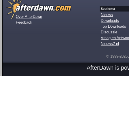
Sections:
Nieuws
Over AfterDawn
Downloads
Feedback
Top Downloads
Discussie
Vraag en Antwoo
Nieuws2.nl
© 1999-2026
AfterDawn is p