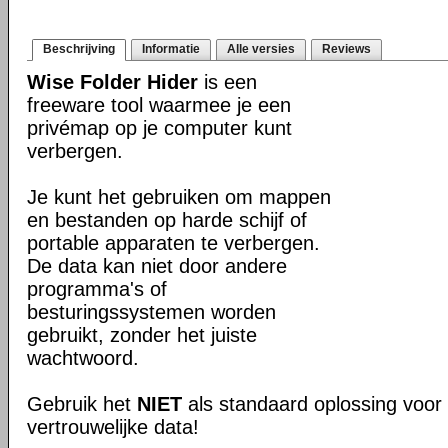
Beschrijving
Informatie
Alle versies
Reviews
Wise Folder Hider
is een
freeware tool waarmee je een
privémap op je computer kunt
verbergen.
Je kunt het gebruiken om mappen
en bestanden op harde schijf of
portable apparaten te verbergen.
De data kan niet door andere
programma's of
besturingssystemen worden
gebruikt, zonder het juiste
wachtwoord.
Gebruik het
NIET
als standaard oplossing voor 
vertrouwelijke data!