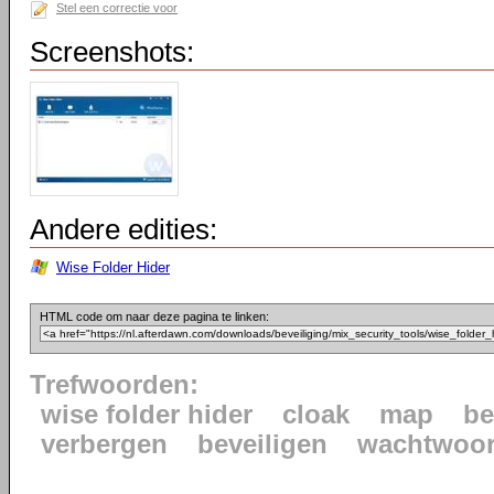
Stel een correctie voor
Screenshots:
Andere edities:
Wise Folder Hider
HTML code om naar deze pagina te linken:
Trefwoorden:
wise folder hider
cloak
map
be
verbergen
beveiligen
wachtwoo