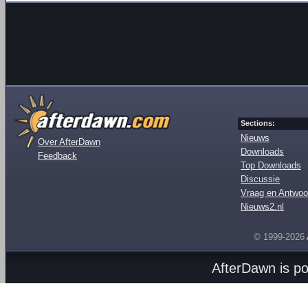
Sections:
Nieuws
Over AfterDawn
Downloads
Feedback
Top Downloads
Discussie
Vraag en Antwoo
Nieuws2.nl
© 1999-2026
AfterDawn is p