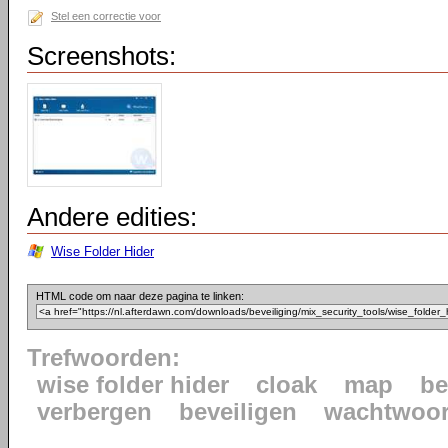
Stel een correctie voor
Screenshots:
Andere edities:
Wise Folder Hider
HTML code om naar deze pagina te linken:
Trefwoorden:
wise folder hider
cloak
map
be
verbergen
beveiligen
wachtwoo