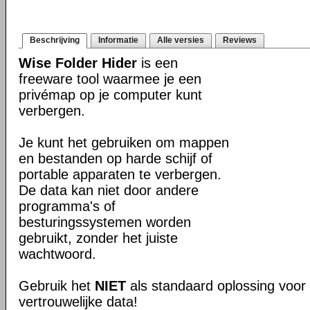
Beschrijving
Informatie
Alle versies
Reviews
Wise Folder Hider
is een
freeware tool waarmee je een
privémap op je computer kunt
verbergen.
Je kunt het gebruiken om mappen
en bestanden op harde schijf of
portable apparaten te verbergen.
De data kan niet door andere
programma's of
besturingssystemen worden
gebruikt, zonder het juiste
wachtwoord.
Gebruik het
NIET
als standaard oplossing voor 
vertrouwelijke data!