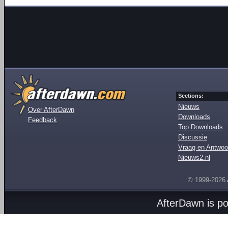
Sections:
Nieuws
Over AfterDawn
Downloads
Feedback
Top Downloads
Discussie
Vraag en Antwoo
Nieuws2.nl
© 1999-2026
AfterDawn is p