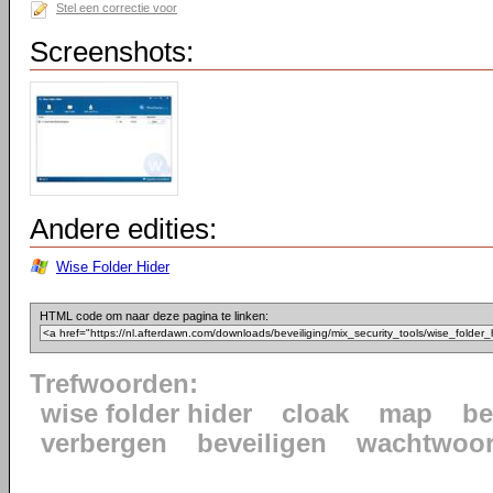
Stel een correctie voor
Screenshots:
Andere edities:
Wise Folder Hider
HTML code om naar deze pagina te linken:
Trefwoorden:
wise folder hider
cloak
map
be
verbergen
beveiligen
wachtwoo