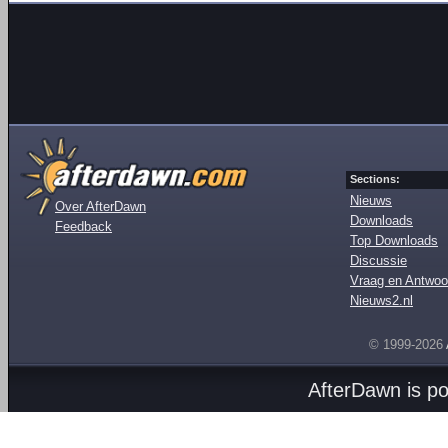
Sections:
Nieuws
Over AfterDawn
Downloads
Feedback
Top Downloads
Discussie
Vraag en Antwoo
Nieuws2.nl
© 1999-2026
AfterDawn is p