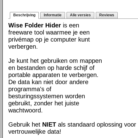
Beschrijving
Informatie
Alle versies
Reviews
Wise Folder Hider
is een
freeware tool waarmee je een
privémap op je computer kunt
verbergen.
Je kunt het gebruiken om mappen
en bestanden op harde schijf of
portable apparaten te verbergen.
De data kan niet door andere
programma's of
besturingssystemen worden
gebruikt, zonder het juiste
wachtwoord.
Gebruik het
NIET
als standaard oplossing voor 
vertrouwelijke data!