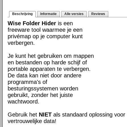
Beschrijving
Informatie
Alle versies
Reviews
Wise Folder Hider
is een
freeware tool waarmee je een
privémap op je computer kunt
verbergen.
Je kunt het gebruiken om mappen
en bestanden op harde schijf of
portable apparaten te verbergen.
De data kan niet door andere
programma's of
besturingssystemen worden
gebruikt, zonder het juiste
wachtwoord.
Gebruik het
NIET
als standaard oplossing voor 
vertrouwelijke data!