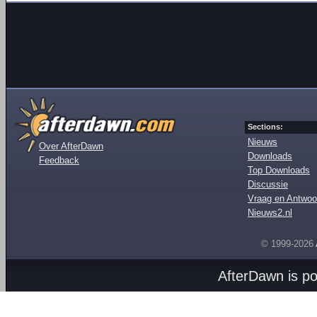
Sections:
Nieuws
Over AfterDawn
Downloads
Feedback
Top Downloads
Discussie
Vraag en Antwoo
Nieuws2.nl
© 1999-2026
AfterDawn is p