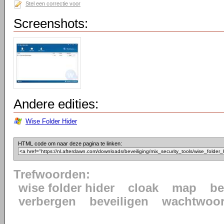
Stel een correctie voor
Screenshots:
Andere edities:
Wise Folder Hider
HTML code om naar deze pagina te linken:
Trefwoorden:
wise folder hider
cloak
map
be
verbergen
beveiligen
wachtwoo