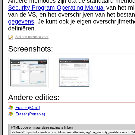
Andere methodes zijn o.a de standaard metho
Security Program Operating Manual
van het min
van de VS, en het overschrijven van het best
gegevens
. Je kunt ook je eigen overschrijfmet
definiëren.
Stel een correctie voor
Screenshots:
Andere edities:
Eraser (64 bit)
Eraser (Portable)
HTML code om naar deze pagina te linken: