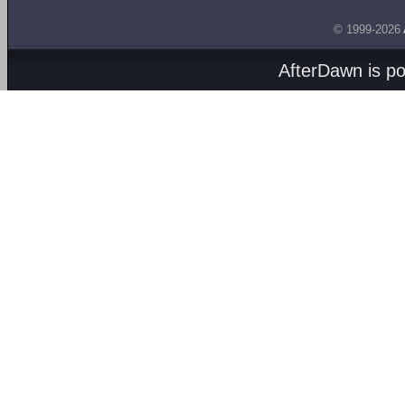
© 1999-2026
AfterDawn is p