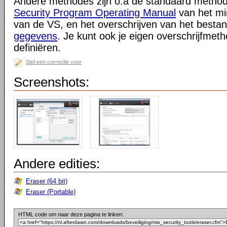
Andere methodes zijn o.a de standaard metho
Security Program Operating Manual
van het min
van de VS, en het overschrijven van het best
gegevens
. Je kunt ook je eigen overschrijfmet
definiëren.
Stel een correctie voor
Screenshots:
Andere edities:
Eraser (64 bit)
Eraser (Portable)
HTML code om naar deze pagina te linken: