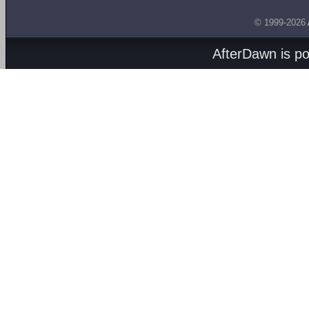
© 1999-2026
AfterDawn is p