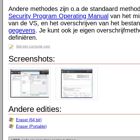
Andere methodes zijn o.a de standaard metho
Security Program Operating Manual
van het min
van de VS, en het overschrijven van het best
gegevens
. Je kunt ook je eigen overschrijfmet
definiëren.
Stel een correctie voor
Screenshots:
Andere edities:
Eraser (64 bit)
Eraser (Portable)