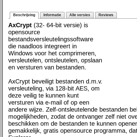
Beschrijving
Informatie
Alle versies
Reviews
AxCrypt
(32- 64-bit versie) is
opensource
bestandsversleutelingssoftware
die naadloos integreert in
Windows voor het comprimeren,
versleutelen, ontsleutelen, opslaan
en versturen van bestanden.
AxCrypt beveiligt bestanden d.m.v.
versleuteling, via 128-bit AES, om
deze veilig te kunnen kunt
versturen via e-mail of op een
andere wijze. Zelf-ontsleutelende bestanden be
mogelijkheden, zodat de ontvanger zelf niet ove
beschikken om de bestanden te kunnen openen
gemakkelijk, gratis opensource programma, dat