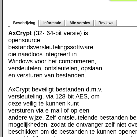
Beschrijving
Informatie
Alle versies
Reviews
AxCrypt
(32- 64-bit versie) is
opensource
bestandsversleutelingssoftware
die naadloos integreert in
Windows voor het comprimeren,
versleutelen, ontsleutelen, opslaan
en versturen van bestanden.
AxCrypt beveiligt bestanden d.m.v.
versleuteling, via 128-bit AES, om
deze veilig te kunnen kunt
versturen via e-mail of op een
andere wijze. Zelf-ontsleutelende bestanden be
mogelijkheden, zodat de ontvanger zelf niet ove
beschikken om de bestanden te kunnen openen