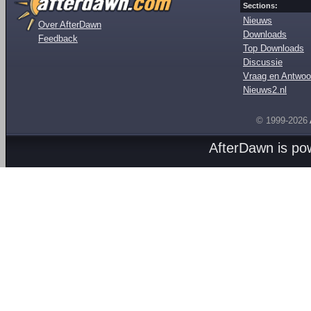
Sections:
Nieuws
Over AfterDawn
Downloads
Feedback
Top Downloads
Discussie
Vraag en Antwoo
Nieuws2.nl
© 1999-2026
AfterDawn is p