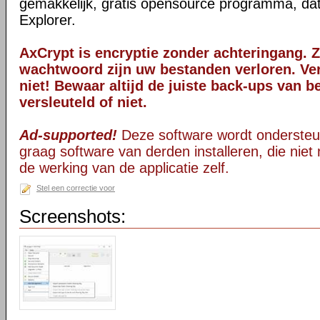
gemakkelijk, gratis opensource programma, dat
Explorer.
AxCrypt is encryptie zonder achteringang. 
wachtwoord zijn uw bestanden verloren. V
niet! Bewaar altijd de juiste back-ups van b
versleuteld of niet.
Ad-supported!
Deze software wordt ondersteu
graag software van derden installeren, die niet 
de werking van de applicatie zelf.
Stel een correctie voor
Screenshots: